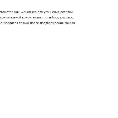
свяжется наш менеджер для уточнения деталей,
окончательной консультации по выбору размера.
роизводится только после подтверждения заказа.