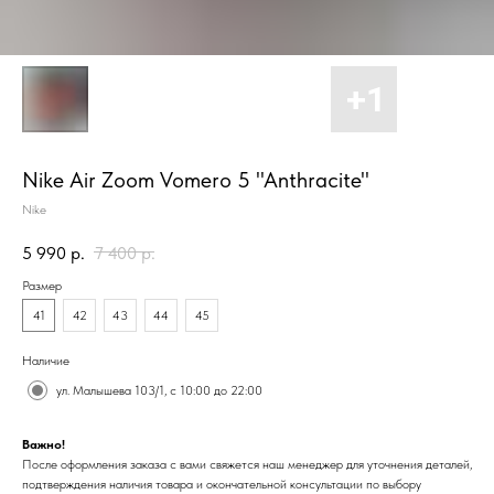
Nike Air Zoom Vomero 5 "Anthracite"
Nike
5 990
р.
7 400
р.
Размер
41
42
43
44
45
Наличие
ул. Малышева 103/1, с 10:00 до 22:00
Важно!
После оформления заказа с вами свяжется наш менеджер для уточнения деталей,
подтверждения наличия товара и окончательной консультации по выбору