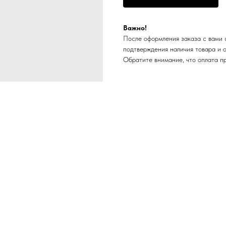
Важно!
После оформления заказа с вами 
подтверждения наличия товара и 
Обратите внимание, что оплата п