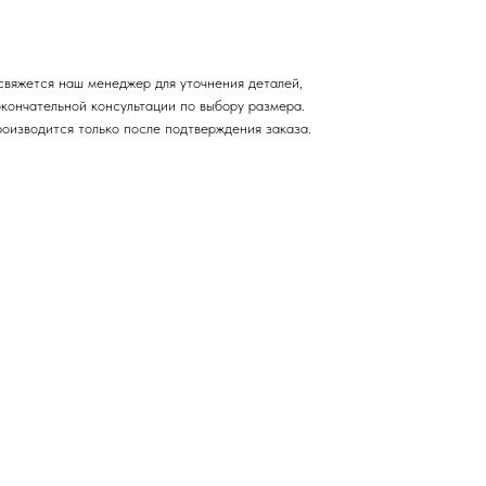
свяжется наш менеджер для уточнения деталей,
окончательной консультации по выбору размера.
роизводится только после подтверждения заказа.