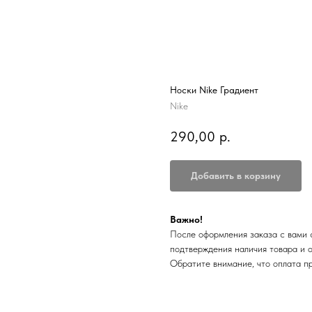
Носки Nike Градиент
Nike
290,00
р.
Добавить в корзину
Важно!
После оформления заказа с вами 
подтверждения наличия товара и 
Обратите внимание, что оплата п