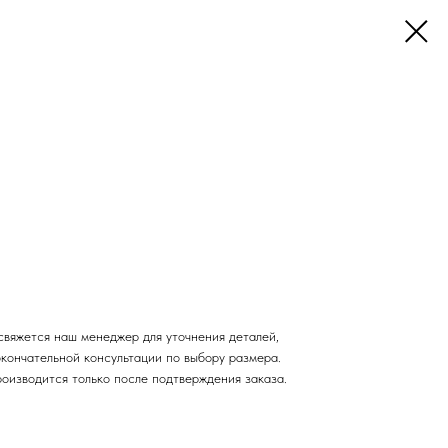
свяжется наш менеджер для уточнения деталей,
окончательной консультации по выбору размера.
роизводится только после подтверждения заказа.