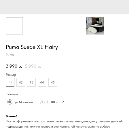
Puma Suede XL Hairy
Puma
3 990
р.
5 990
р.
Размер
41
42
43
44
45
Наличие
ул. Малышева 103/1, с 10:00 до 22:00
Важно!
После оформления заказа с вами свяжется наш менеджер для уточнения деталей,
подтверждения наличия товара и окончательной консультации по выбору