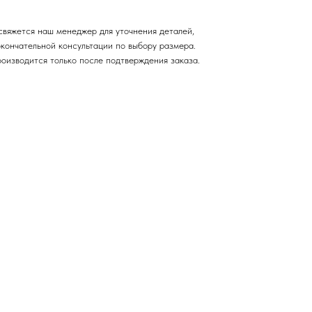
свяжется наш менеджер для уточнения деталей,
окончательной консультации по выбору размера.
роизводится только после подтверждения заказа.