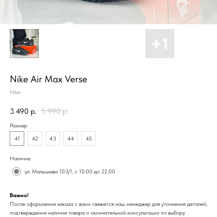
Nike Air Max Verse
Nike
3 490
р.
5 990
р.
Размер
41
42
43
44
45
Наличие
ул. Малышева 103/1, с 10:00 до 22:00
Важно!
После оформления заказа с вами свяжется наш менеджер для уточнения деталей,
подтверждения наличия товара и окончательной консультации по выбору