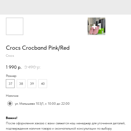
Crocs Crocband Pink/Red
Crocs
1 990
р.
3 490
р.
Размер
37
38
39
40
Наличие
ул. Малышева 103/1, с 10:00 до 22:00
Важно!
После оформления заказа с вами свяжется наш менеджер для уточнения деталей,
подтверждения наличия товара и окончательной консультации по выбору