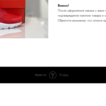
Важно!
После оформления заказа с вами 
подтверждения наличия товара и 
Обратите внимание, что оплата п
Tilda
Made on