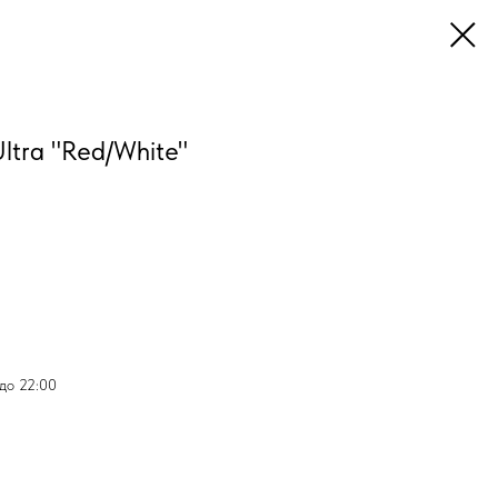
ltra "Red/White"
 до 22:00