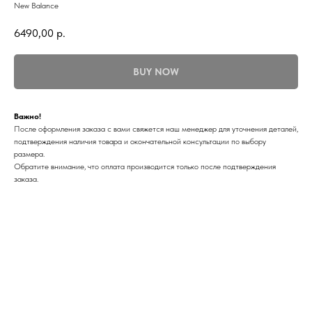
New Balance
6490,00
р.
BUY NOW
Важно!
После оформления заказа с вами свяжется наш менеджер для уточнения деталей,
подтверждения наличия товара и окончательной консультации по выбору
размера.
Обратите внимание, что оплата производится только после подтверждения
заказа.