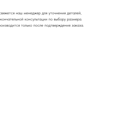
свяжется наш менеджер для уточнения деталей,
окончательной консультации по выбору размера.
роизводится только после подтверждения заказа.