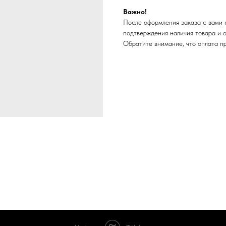
Важно!
После оформления заказа с вами 
подтверждения наличия товара и 
Обратите внимание, что оплата п